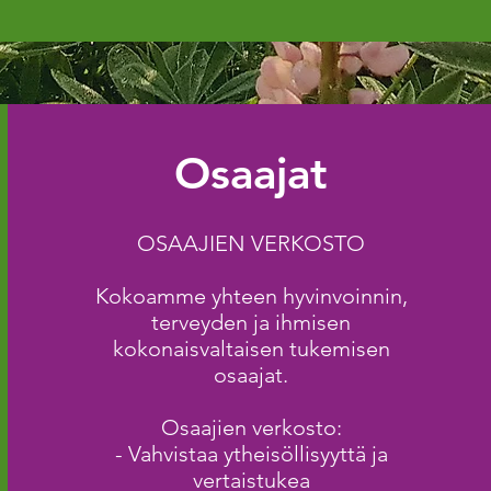
Osaajat
OSAAJIEN VERKOSTO
Kokoamme yhteen hyvinvoinnin,
terveyden ja ihmisen
kokonaisvaltaisen tukemisen
osaajat.
Osaajien verkosto:
- Vahvistaa ytheisöllisyyttä ja
vertaistukea