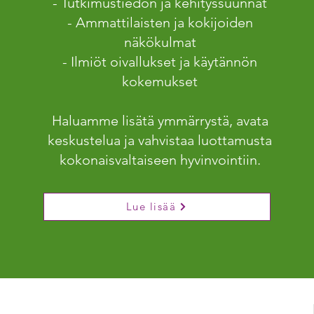
- Tutkimustiedon ja kehityssuunnat
- Ammattilaisten ja kokijoiden
näkökulmat
- Ilmiöt oivallukset ja käytännön
kokemukset
Haluamme lisätä ymmärrystä, avata
keskustelua ja vahvistaa luottamusta
kokonaisvaltaiseen hyvinvointiin.
Lue lisää