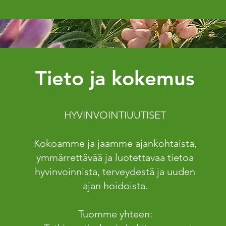
Tieto ja kokemus
HYVINVOINTIUUTISET
Kokoamme ja jaamme ajankohtaista,
ymmärrettävää ja luotettavaa tietoa
hyvinvoinnista, terveydestä ja uuden
ajan hoidoista.
Tuomme yhteen: