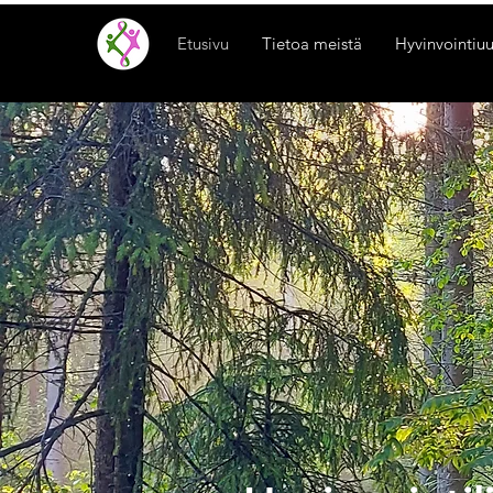
Etusivu
Tietoa meistä
Hyvinvointiuu