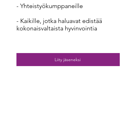
- Yhteistyökumppaneille
- Kaikille, jotka haluavat edistää
kokonaisvaltaista hyvinvointia
Liity jäseneksi