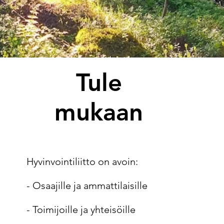
Tule
mukaan
Hyvinvointiliitto on avoin:
- Osaajille ja ammattilaisille
- Toimijoille ja yhteisöille