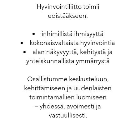
Hyvinvointiliitto toimii
edistääkseen:
inhimillistä ihmisyyttä
kokonaisvaltaista hyvinvointia
alan näkyvyyttä, kehitystä ja
yhteiskunnallista ymmärrystä
Osallistumme keskusteluun,
kehittämiseen ja uudenlaisten
toimintamallien luomiseen
– yhdessä, avoimesti ja
vastuullisesti.