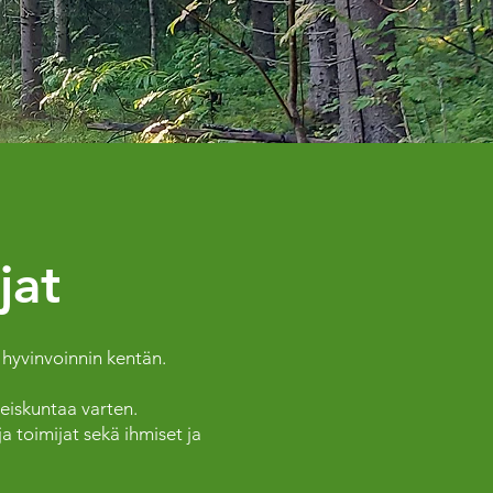
jat
 hyvinvoinnin kentän.
eiskuntaa varten.
a toimijat sekä ihmiset ja