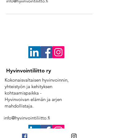
info@hyvinvointiliitto.fi
Hyvinvointiliitto ry
Kokonaisvaltaisen hyvinvoinnin,
yhteistyön ja kehityksen
kohtaamispaikka -
Hyvinvoivan elämän ja arjen
mahdollistaja.
info@hyvinvointiliitto.fi