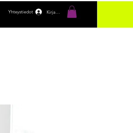
Yhteystiedot
Kirjaudu