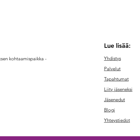
Lue lisää:
Yhdistys
yksen kohtaamispaikka -
Palvelut
Tapahtumat
Liity jäseneksi
Jäsenedut
Blogi
Yhteystiedot