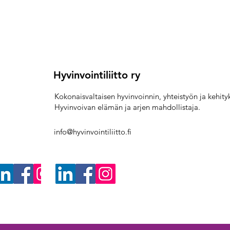
Hyvinvointiliitto ry
Kokonaisvaltaisen hyvinvoinnin, yhteistyön ja kehit
Hyvinvoivan elämän ja arjen mahdollistaja.
info@hyvinvointiliitto.fi