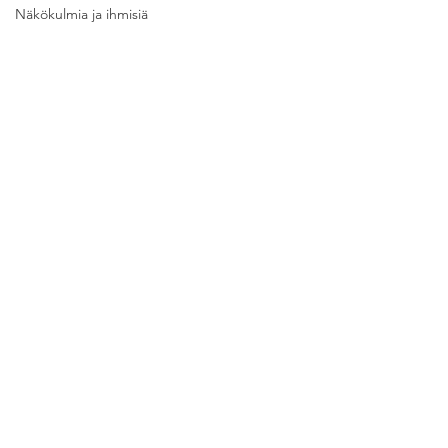
Näkökulmia ja ihmisiä