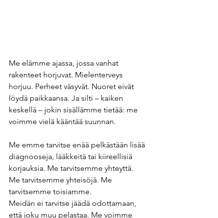
Me elämme ajassa, jossa vanhat 
rakenteet horjuvat. Mielenterveys 
horjuu. Perheet väsyvät. Nuoret eivät 
löydä paikkaansa. Ja silti – kaiken 
keskellä – jokin sisällämme tietää: me 
voimme vielä kääntää suunnan.
Me emme tarvitse enää pelkästään lisää 
diagnooseja, lääkkeitä tai kiireellisiä 
korjauksia. Me tarvitsemme yhteyttä. 
Me tarvitsemme yhteisöjä. Me 
tarvitsemme toisiamme.
Meidän ei tarvitse jäädä odottamaan, 
että joku muu pelastaa. Me voimme 